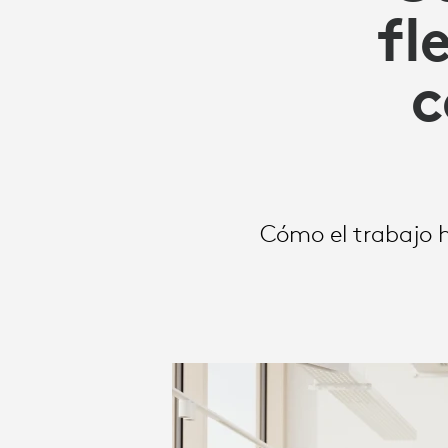
LOS
fl
ESCRITORIO
c
FLEXIBLES
FOMENTAN
Cómo el trabajo h
EL
COMPROMIS