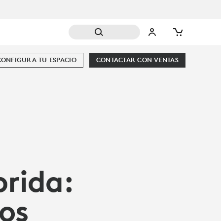
CONFIGURA TU ESPACIO
CONTACTAR CON VENTAS
brida:
ios