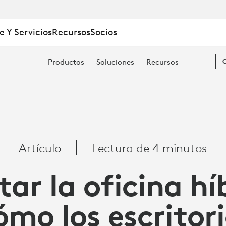
e Y Servicios
Recursos
Socios
Productos
Soluciones
Recursos
Artículo
Lectura de 4 minutos
ar la oficina hí
mo los escritor