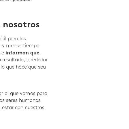
 nosotros
cil para los
a y menos tiempo
informan que
s e
 resultado, alrededor
lo que hace que sea
gar al que vamos para
Los seres humanos
a estar con nuestros