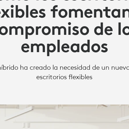
exibles fomentan
S
ompromiso de l
empleados
íbrido ha creado la necesidad de un nuev
escritorios flexibles
O