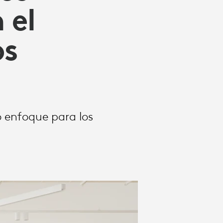
 el
os
o enfoque para los