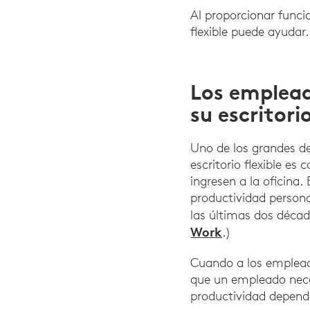
Al proporcionar funci
flexible puede ayudar
Los emplead
su escritori
Uno de los grandes de
escritorio flexible e
ingresen a la oficina.
productividad persona
las últimas dos décad
Work
.)
Cuando a los empleados
que un empleado neces
productividad depende