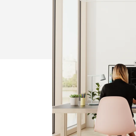
DE
LOS
EMPLEADOS