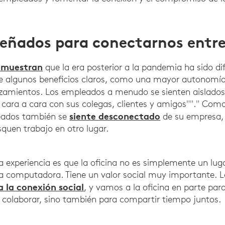
eñados para conectarnos entre
s muestran
que la era posterior a la pandemia ha sido difí
e algunos beneficios claros, como una mayor autonomí
azamientos. Los empleados a menudo se sienten aislado
s cara a cara con sus colegas, clientes y amigos""." Como
siente desconectado
leados también se
de su empresa, 
quen trabajo en otro lugar.
a experiencia es que la oficina no es simplemente un lu
na computadora. Tiene un valor social muy importante. 
 la conexión social
, y vamos a la oficina en parte par
 colaborar, sino también para compartir tiempo juntos.