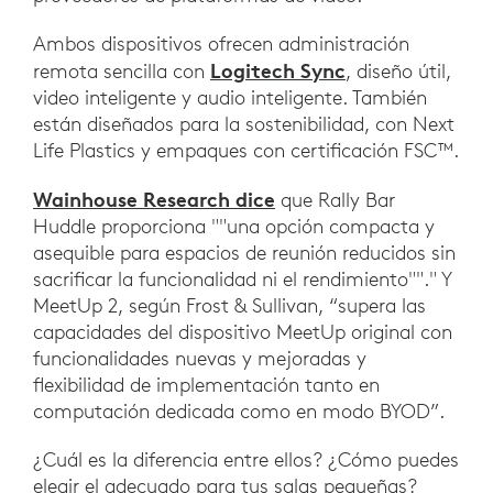
Ambos dispositivos ofrecen administración
Logitech Sync
remota sencilla con
, diseño útil,
video inteligente y audio inteligente. También
están diseñados para la sostenibilidad, con Next
Life Plastics y empaques con certificación FSC™.
Wainhouse Research dice
que Rally Bar
Huddle proporciona ""una opción compacta y
asequible para espacios de reunión reducidos sin
sacrificar la funcionalidad ni el rendimiento""." Y
MeetUp 2, según Frost & Sullivan, “supera las
capacidades del dispositivo MeetUp original con
funcionalidades nuevas y mejoradas y
flexibilidad de implementación tanto en
computación dedicada como en modo BYOD”.
¿Cuál es la diferencia entre ellos? ¿Cómo puedes
elegir el adecuado para tus salas pequeñas?