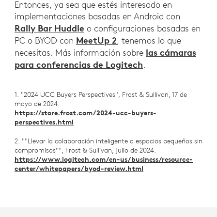
Entonces, ya sea que estés interesado en
implementaciones basadas en Android con
Rally Bar Huddle
o configuraciones basadas en
MeetUp 2
PC o BYOD con
, tenemos lo que
las cámaras
necesitas. Más información sobre
para conferencias de Logitech
.
1. "2024 UCC Buyers Perspectives", Frost & Sullivan, 17 de
mayo de 2024.
https://store.frost.com/2024-ucc-buyers-
perspectives.html
2. ""Llevar la colaboración inteligente a espacios pequeños sin
compromisos"", Frost & Sullivan, julio de 2024.
https://www.logitech.com/en-us/business/resource-
center/whitepapers/byod-review.html