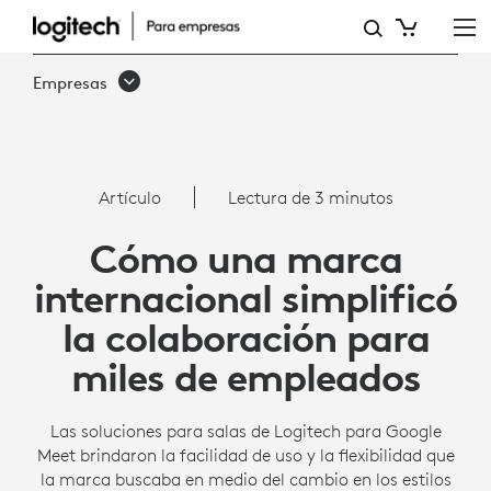
AUMENTAR
LA
Empresas
SATISFACCIÓN
DE
LOS
Artículo
Lectura de 3 minutos
EMPLEADOS
Cómo una marca
CON
internacional simplificó
LOGITECH
la colaboración para
PARA
miles de empleados
GOOGLE
MEET
Las soluciones para salas de Logitech para Google
Meet brindaron la facilidad de uso y la flexibilidad que
la marca buscaba en medio del cambio en los estilos