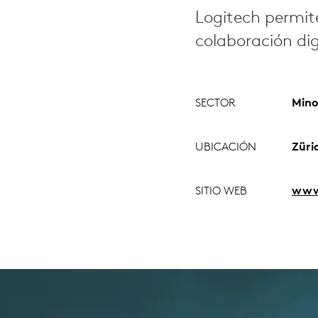
Logitech permite 
colaboración dig
SECTOR
Mino
UBICACIÓN
Züri
SITIO WEB
www.