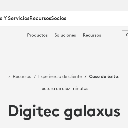
e Y Servicios
Recursos
Socios
Productos
Soluciones
Recursos
D
Recursos
Experiencia de cliente
Caso de éxito:
Lectura de diez minutos
Digitec galaxus