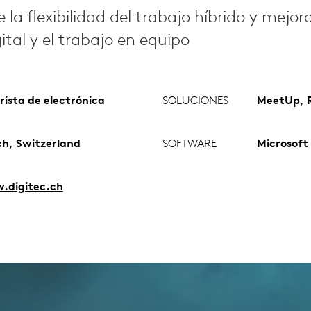
la flexibilidad del trabajo híbrido y mejora
ital y el trabajo en equipo
rista de electrónica
SOLUCIONES
MeetUp, R
ch, Switzerland
SOFTWARE
Microsoft
digitec.ch