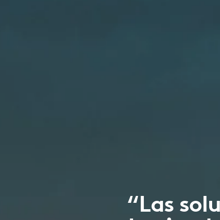
“Las sol