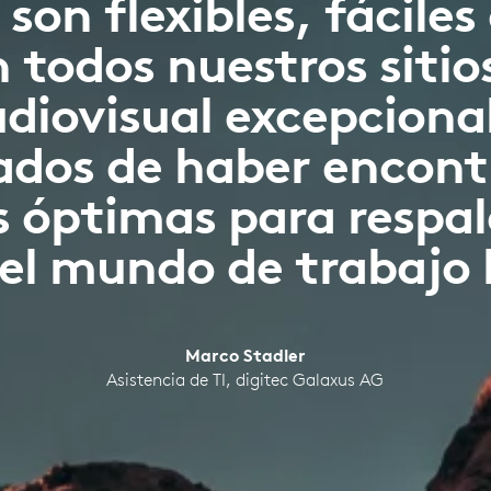
son flexibles, fáciles
 todos nuestros sitio
udiovisual excepciona
dos de haber encont
s óptimas para respal
 el mundo de trabajo 
Marco Stadler
Asistencia de TI, digitec Galaxus AG