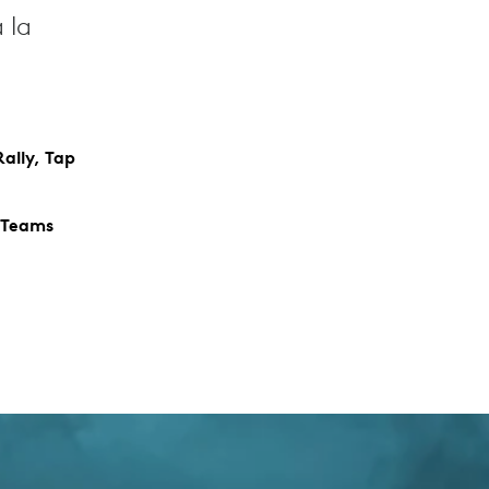
 la
ally, Tap
 Teams