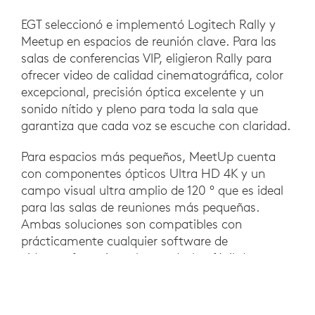
EGT seleccionó e implementó Logitech Rally y
Meetup en espacios de reunión clave. Para las
salas de conferencias VIP, eligieron Rally para
ofrecer video de calidad cinematográfica, color
excepcional, precisión óptica excelente y un
sonido nítido y pleno para toda la sala que
garantiza que cada voz se escuche con claridad.
Para espacios más pequeños, MeetUp cuenta
con componentes ópticos Ultra HD 4K y un
campo visual ultra amplio de 120 ° que es ideal
para las salas de reuniones más pequeñas.
Ambas soluciones son compatibles con
prácticamente cualquier software de
videoconferencia y plug-and-play fácil de
configurar y utilizar.