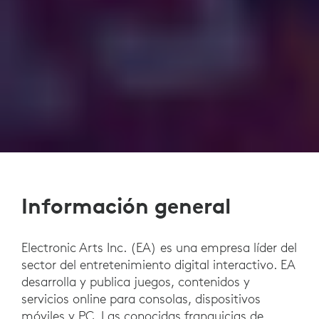
Información general
Electronic Arts Inc. (EA) es una empresa líder del
sector del entretenimiento digital interactivo. EA
desarrolla y publica juegos, contenidos y
servicios online para consolas, dispositivos
móviles y PC. Las conocidas franquicias de