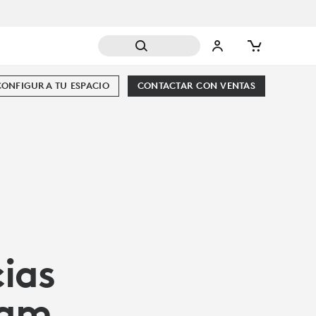
CONFIGURA TU ESPACIO
CONTACTAR CON VENTAS
ias
dam