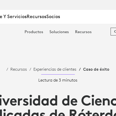
e Y Servicios
Recursos
Socios
Productos
Soluciones
Recursos
Recursos
Experiencias de clientes
Caso de éxito
Lectura de 3 minutos
iversidad de Cienc
AD
licadas de Róter