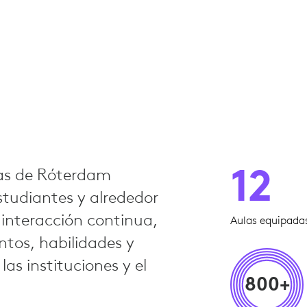
12
das de Róterdam
tudiantes y alrededor
interacción continua,
Aulas equipada
tos, habilidades y
las instituciones y el
800+