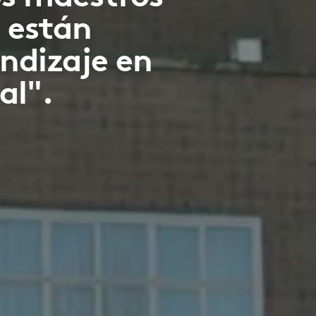
 están
ndizaje en
al".