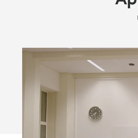
DE
RÓTERDAM)
SIMPLIFICA
LA
EDUCACIÓN
HÍBRIDA