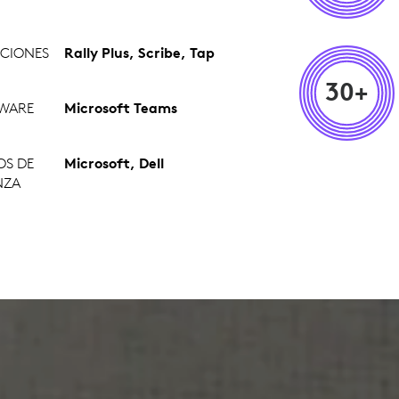
CIONES
Rally Plus, Scribe, Tap
30+
WARE
Microsoft Teams
OS DE
Microsoft, Dell
NZA