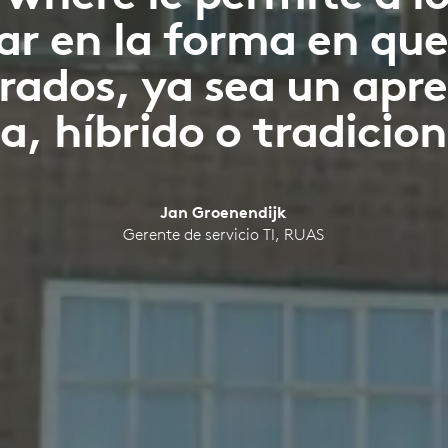
ar en la forma en que
ados, ya sea un apre
ea, híbrido o tradicion
Jan Groenendijk
Gerente de servicio TI, RUAS