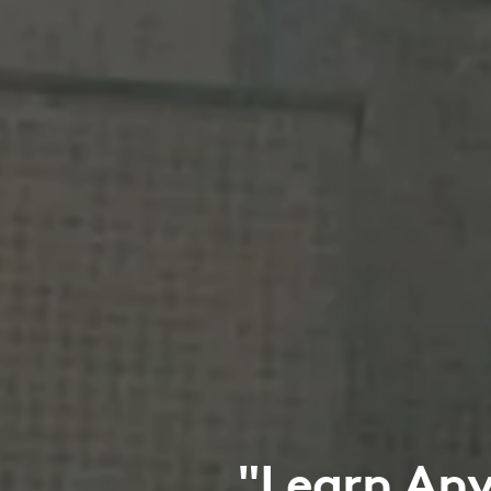
"Learn Any