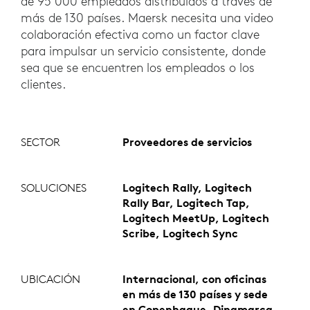
de 95 000 empleados distribuidos a través de
más de 130 países. Maersk necesita una video
colaboración efectiva como un factor clave
para impulsar un servicio consistente, donde
sea que se encuentren los empleados o los
clientes.
SECTOR
Proveedores de servicios
SOLUCIONES
Logitech Rally, Logitech
Rally Bar, Logitech Tap,
Logitech MeetUp, Logitech
Scribe, Logitech Sync
UBICACIÓN
Internacional, con oficinas
en más de 130 países y sede
en Copenhague, Dinamarca