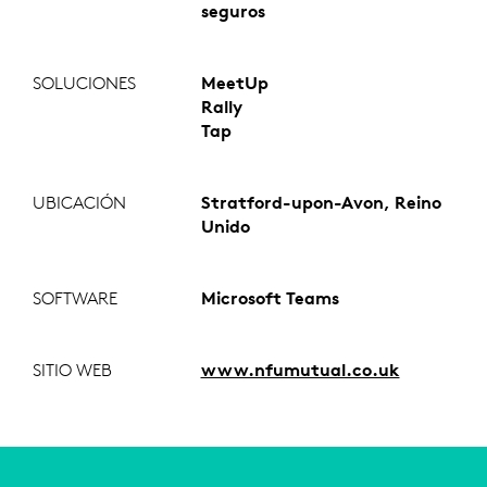
seguros
SOLUCIONES
MeetUp
Rally
Tap
UBICACIÓN
Stratford-upon-Avon, Reino
Unido
SOFTWARE
Microsoft Teams
SITIO WEB
www.nfumutual.co.uk