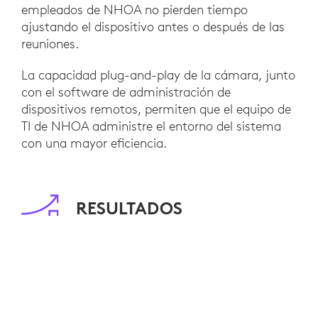
empleados de NHOA no pierden tiempo
ajustando el dispositivo antes o después de las
reuniones.
La capacidad plug-and-play de la cámara, junto
con el software de administración de
dispositivos remotos, permiten que el equipo de
TI de NHOA administre el entorno del sistema
con una mayor eficiencia.
RESULTADOS
La fuerza laboral de NHOA ha crecido
significativamente en los últimos meses, al igual
que el uso de las salas de reunión. Tener espacios
colaborativos completamente funcionales le ha