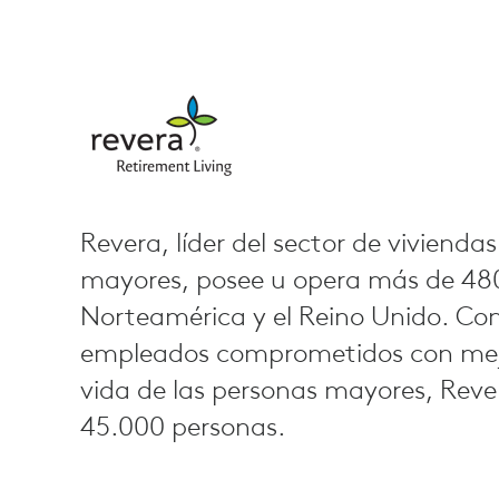
Revera, líder del sector de vivienda
mayores, posee u opera más de 48
Norteamérica y el Reino Unido. Co
empleados comprometidos con mejor
vida de las personas mayores, Rev
45.000 personas.