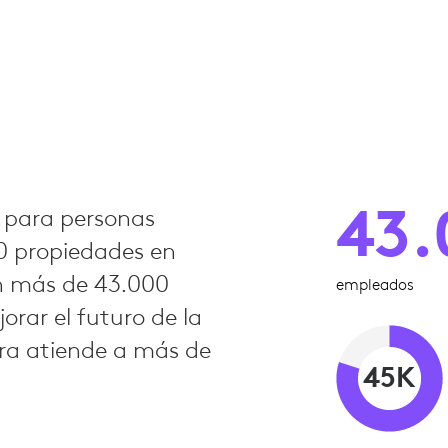
43.
s para personas
0 propiedades en
n más de 43.000
empleados
ar el futuro de la
era atiende a más de
45K