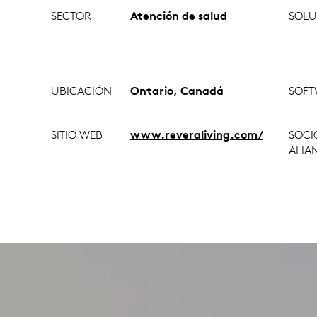
SECTOR
Atención de salud
SOLU
UBICACIÓN
Ontario, Canadá
SOFT
SITIO WEB
www.reveraliving.com/
SOCI
ALIA