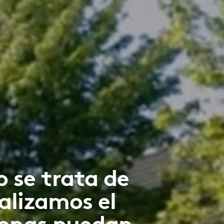
o se trata de
alizamos el
sonas puedan