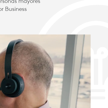
personas mayores
or Business