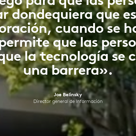
ar dondequiera que es
oración, cuando se ha
permite que las pers
 que la tecnología se 
una barrera».
Joe Belinsky
Director general de Información