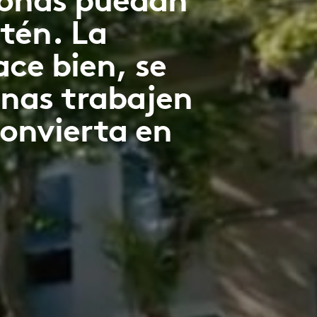
tén. La
ce bien, se
onas trabajen
convierta en