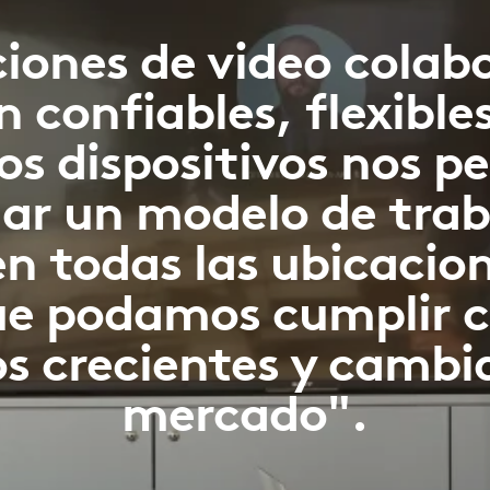
ciones de video colab
 confiables, flexibles
Los dispositivos nos p
ar un modelo de trab
en todas las ubicacion
ue podamos cumplir c
os crecientes y cambi
mercado".