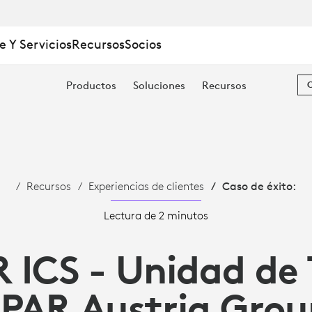
e Y Servicios
Recursos
Socios
Productos
Soluciones
Recursos
Recursos
Experiencias de clientes
Caso de éxito:
IÓN
Lectura de 2 minutos
 ICS - Unidad de 
SPAR Austria Grou