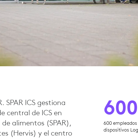
600
R. SPAR ICS gestiona
de central de ICS en
a de alimentos (SPAR),
600 empleados b
dispositivos Log
es (Hervis) y el centro