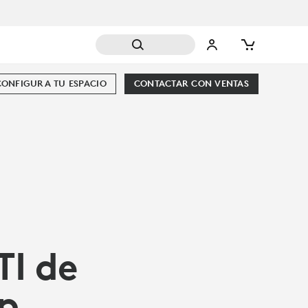
CONFIGURA TU ESPACIO
CONTACTAR CON VENTAS
TI de
p