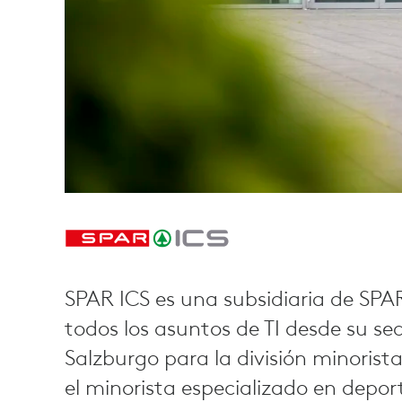
SPAR ICS es una subsidiaria de SPA
todos los asuntos de TI desde su se
Salzburgo para la división minorist
el minorista especializado en deport