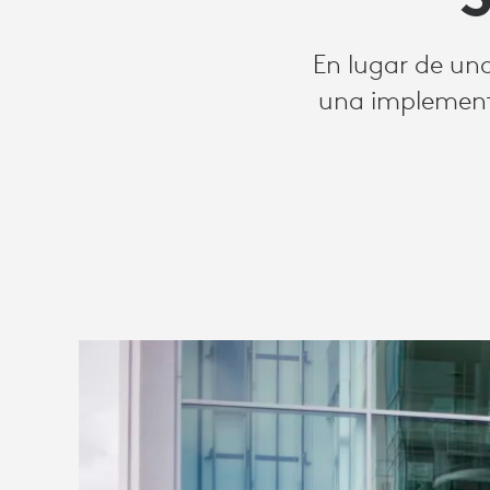
NIVEL
En lugar de un
SUPERIOR
una implementa
EN
SPAR