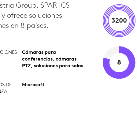
stria Group. SPAR ICS
 ofrece soluciones
3200
nes en 8 países.
CIONES
Cámaras para
conferencias, cámaras
8
PTZ, soluciones para salas
OS DE
Microsoft
NZA