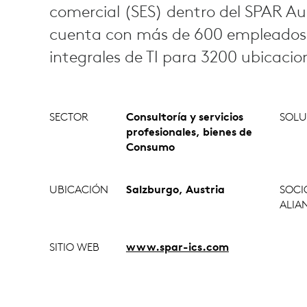
comercial (SES) dentro del SPAR Au
cuenta con más de 600 empleados y
integrales de TI para 3200 ubicacio
SECTOR
Consultoría y servicios
SOLU
profesionales, bienes de
Consumo
UBICACIÓN
Salzburgo, Austria
SOCI
ALIA
SITIO WEB
www.spar-ics.com