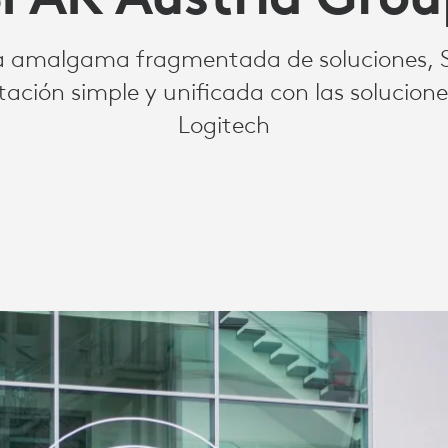
a amalgama fragmentada de soluciones, S
ción simple y unificada con las solucione
Logitech