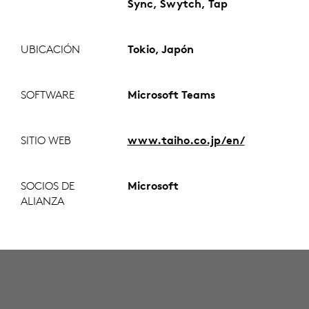
Sync, Swytch, Tap
UBICACIÓN
Tokio, Japón
SOFTWARE
Microsoft Teams
SITIO WEB
www.taiho.co.jp/en/
SOCIOS DE
Microsoft
ALIANZA