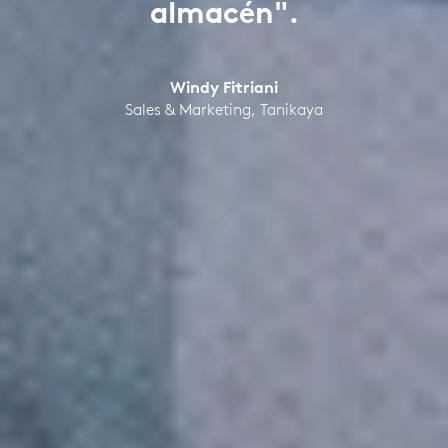
almacén".
Windy Fitriani
Sales & Marketing, Tanikaya