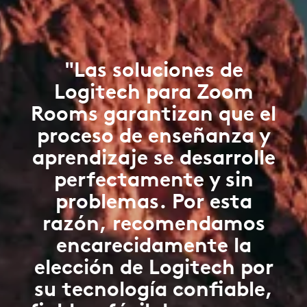
"Las soluciones de
Logitech para Zoom
Rooms garantizan que el
proceso de enseñanza y
aprendizaje se desarrolle
perfectamente y sin
problemas. Por esta
razón, recomendamos
encarecidamente la
elección de Logitech por
su tecnología confiable,