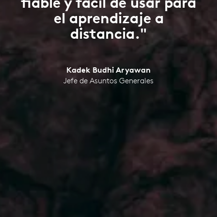
fiable y fácil de usar para
el aprendizaje a
distancia."
Kadek Budhi Aryawan
Jefe de Asuntos Generales