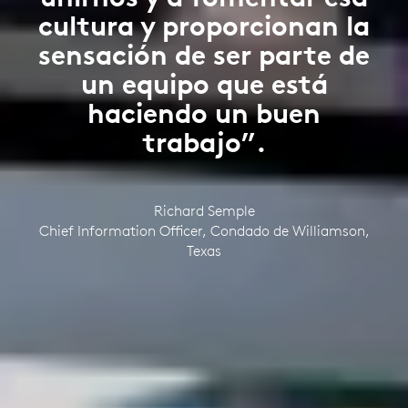
cultura y proporcionan la
sensación de ser parte de
un equipo que está
haciendo un buen
trabajo”.
Richard Semple
Chief Information Officer, Condado de Williamson,
Texas