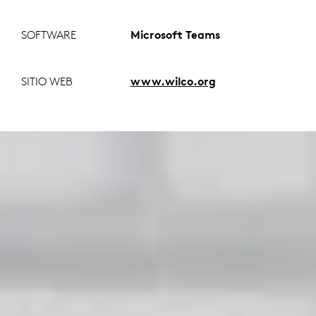
SOFTWARE
Microsoft Teams
SITIO WEB
www.wilco.org