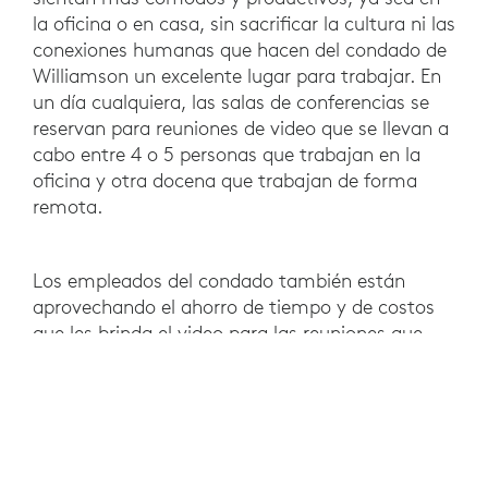
la oficina o en casa, sin sacrificar la cultura ni las
conexiones humanas que hacen del condado de
Williamson un excelente lugar para trabajar. En
un día cualquiera, las salas de conferencias se
reservan para reuniones de video que se llevan a
cabo entre 4 o 5 personas que trabajan en la
oficina y otra docena que trabajan de forma
remota.
Los empleados del condado también están
aprovechando el ahorro de tiempo y de costos
que les brinda el video para las reuniones que
requieren la colaboración entre agencias.