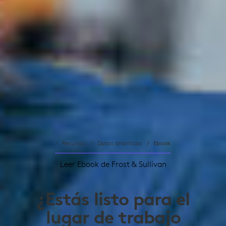
Recursos
Datos analíticos
Ebook
Leer Ebook de Frost & Sullivan
¿Estás listo para el
lugar de trabajo