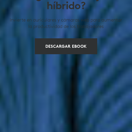
híbrido?
Invierte en auriculares y cámaras web para aumentar
la productividad de los trabajadores
DESCARGAR EBOOK