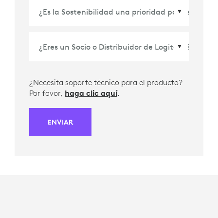
País/Región
*
¿Necesita soporte técnico para el producto?
Por favor,
haga clic aquí
.
ENVIAR