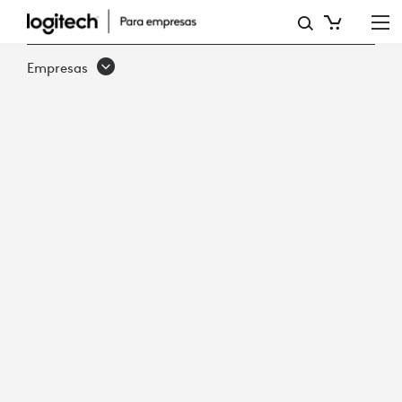
FROST
Y
Empresas
SULLIVAN:
MODERNIZACIÓN
DE
LA
EXPERIENCIA
DEL
EMPLEADO