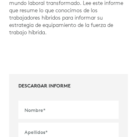
mundo laboral transformado. Lee este informe
que resume lo que conocimos de los
trabajadores híbridos para informar su
estrategia de equipamiento de la fuerza de
trabajo híbrida.
DESCARGAR INFORME
Nombre
*
Apellidos
*