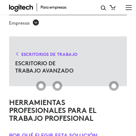
SOLUCIONES
AVANZADAS
Empresas
DE
ESCRITORIO
ESCRITORIOS DE TRABAJO
ESCRITORIO DE
TRABAJO AVANZADO
HERRAMIENTAS
PROFESIONALES PARA EL
TRABAJO PROFESIONAL
POR QUÉ ELEGIR ESTA SOLUCIÓN