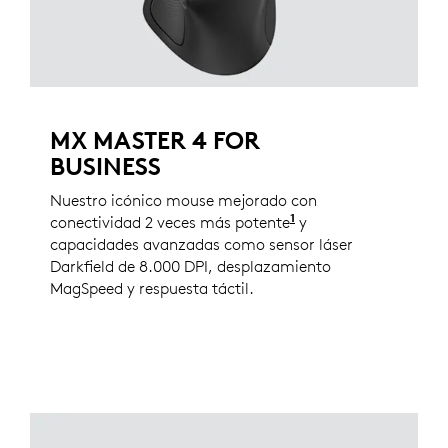
MX MASTER 4 FOR
BUSINESS
Nuestro icónico mouse mejorado con
1
conectividad 2 veces más potente
en comparación con
y
capacidades avanzadas como sensor láser
Darkfield de 8.000 DPI, desplazamiento
MagSpeed y respuesta táctil.