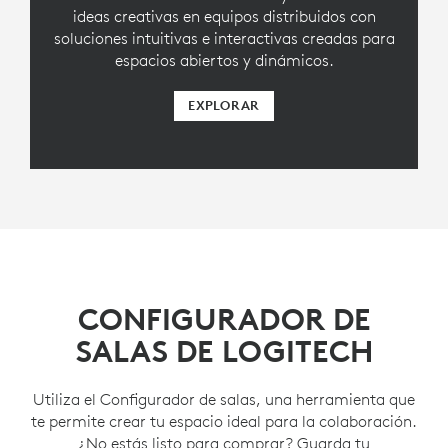
ideas creativas en equipos distribuidos con
soluciones intuitivas e interactivas creadas para
espacios abiertos y dinámicos.
EXPLORAR
CONFIGURADOR DE
SALAS DE LOGITECH
Utiliza el Configurador de salas, una herramienta que
te permite crear tu espacio ideal para la colaboración.
¿No estás listo para comprar? Guarda tu