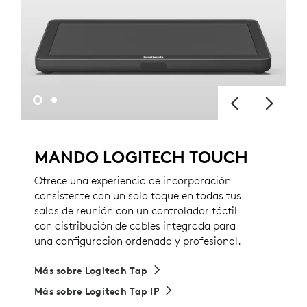
MANDO LOGITECH TOUCH
Ofrece una experiencia de incorporación
consistente con un solo toque en todas tus
salas de reunión con un controlador táctil
con distribución de cables integrada para
una configuración ordenada y profesional.
Más sobre Logitech Tap
Más sobre Logitech Tap IP