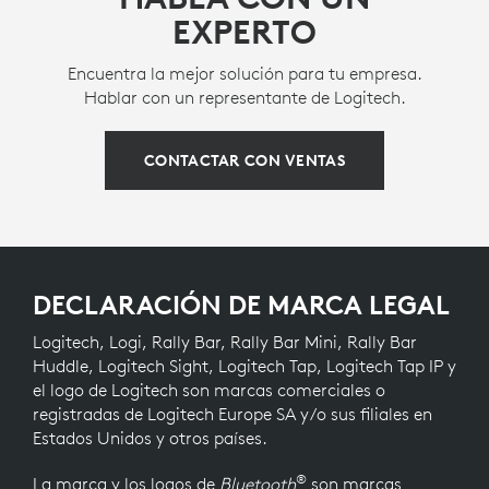
EXPERTO
Encuentra la mejor solución para tu empresa.
Hablar con un representante de Logitech.
CONTACTAR CON VENTAS
DECLARACIÓN DE MARCA LEGAL
Logitech, Logi, Rally Bar, Rally Bar Mini, Rally Bar
Huddle, Logitech Sight, Logitech Tap, Logitech Tap IP y
el logo de Logitech son marcas comerciales o
registradas de Logitech Europe SA y/o sus filiales en
Estados Unidos y otros países.
®
La marca y los logos de
Bluetooth
son marcas