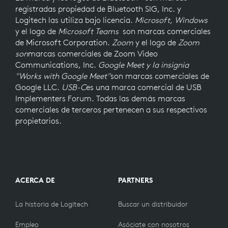
registradas propiedad de Bluetooth SIG, Inc. y
Logitech las utiliza bajo licencia.
Microsoft, Windows
y el logo de
Microsoft Teams
son marcas comerciales
de Microsoft Corporation.
Zoom
y el logo de
Zoom
son
marcas comerciales de Zoom Video
Communications, Inc.
Google Meet y la insignia
"Works with Google Meet"
son marcas comerciales de
Google LLC.
USB-C
es una marca comercial de USB
Implementers Forum. Todas las demás marcas
comerciales de terceros pertenecen a sus respectivos
propietarios.
ACERCA DE
PARTNERS
La historia de Logitech
Buscar un distribuidor
Empleo
Asóciate con nosotros