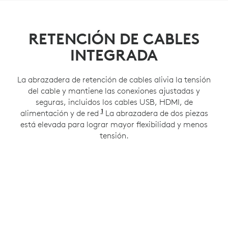
RETENCIÓN DE CABLES
INTEGRADA
La abrazadera de retención de cables alivia la tensión
del cable y mantiene las conexiones ajustadas y
seguras, incluidos los cables USB, HDMI, de
1
alimentación y de red
Compatible con un patrón VESA
La abrazadera de dos piezas
está elevada para lograr mayor flexibilidad y menos
tensión.