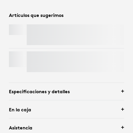
Artículos que sugerimos
SIGNATURE MK650 COMBO FOR BUSINESS
BRIO 4K
Especificaciones y detalles
En la caja
Asistencia