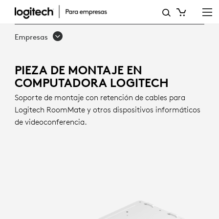
PIEZA
DE
Empresas
MONTAJE
EN
PIEZA DE MONTAJE EN
COMPUTADORA LOGITECH
COMPUTADORA
Soporte de montaje con retención de cables para
Logitech RoomMate y otros dispositivos informáticos
de videoconferencia.