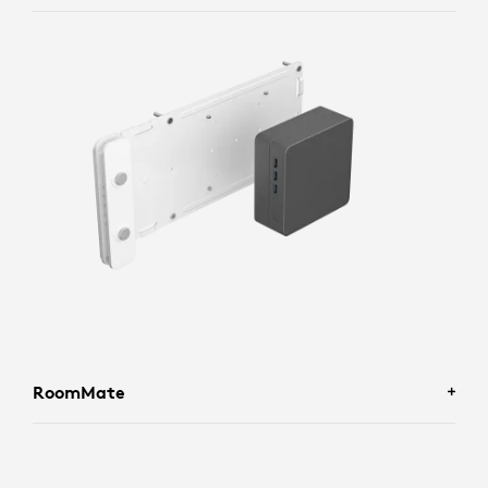
RoomMate