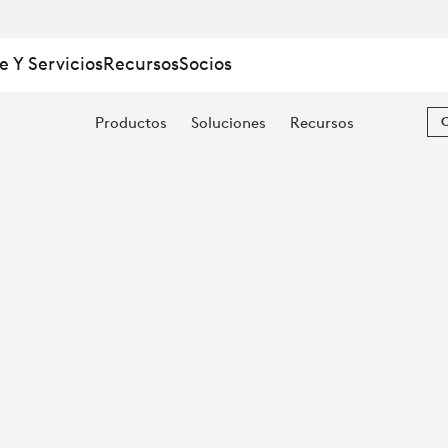
e Y Servicios
Recursos
Socios
Productos
Soluciones
Recursos