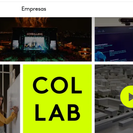
COLLAB
Empresas
|
PRESENTAD
POR
LOGITECH