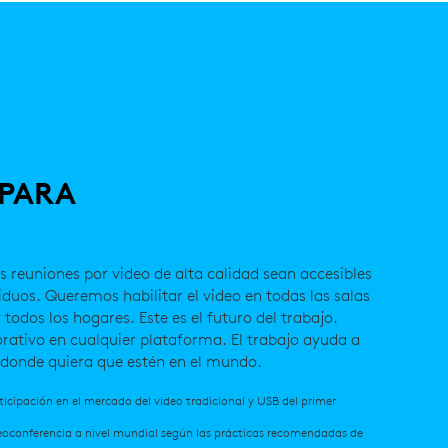
 PARA
as reuniones por video de alta calidad sean accesibles
iduos. Queremos habilitar el video en todas las salas
 todos los hogares. Este es el futuro del trabajo.
borativo en cualquier plataforma. El trabajo ayuda a
, donde quiera que estén en el mundo.
icipación en el mercado del video tradicional y USB del primer
deoconferencia a nivel mundial según las prácticas recomendadas de