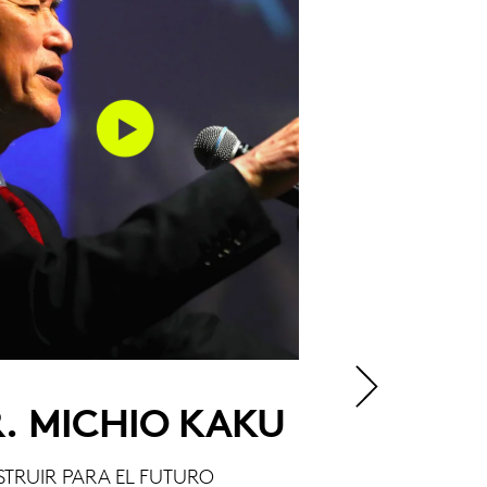
. MICHIO KAKU
SIEMENS
TRUIR PARA EL FUTURO
LAS CIUDADES DE