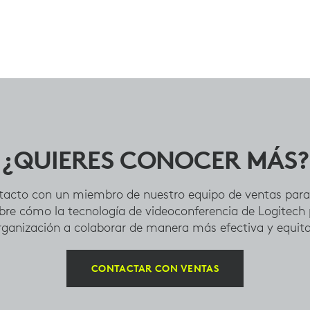
¿QUIERES CONOCER MÁS?
tacto con un miembro de nuestro equipo de ventas par
bre cómo la tecnología de videoconferencia de Logitech
rganización a colaborar de manera más efectiva y equita
CONTACTAR CON VENTAS