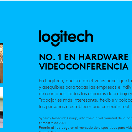
NO. 1 EN HARDWARE
VIDEOCONFERENCIA
En Logitech, nuestro objetivo es hacer que l
y asequibles para todas las empresas e indiv
de reuniones, todos los espacios de trabajo y
Trabajar es más interesante, flexible y cola
las personas a establecer una conexión real
Synergy Research Group, informe a nivel mundial de la part
trimestre de 2021
Premio al liderazgo en el mercado de dispositivos para vi