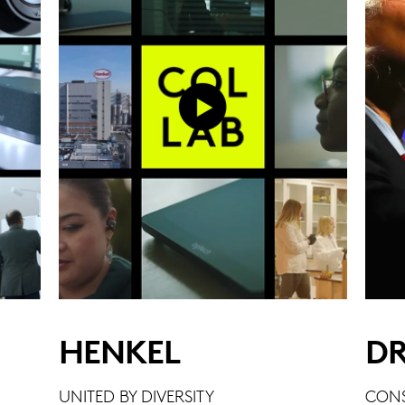
HENKEL
DR
UNITED BY DIVERSITY
CONS