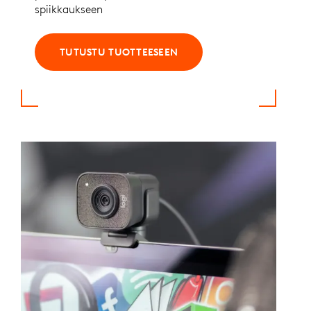
spiikkaukseen
TUTUSTU TUOTTEESEEN