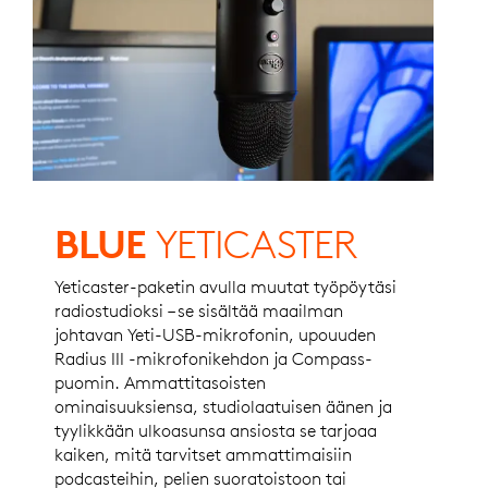
BLUE
YETICASTER
Yeticaster-paketin avulla muutat työpöytäsi
radiostudioksi – se sisältää maailman
johtavan Yeti-USB-mikrofonin, upouuden
Radius III -mikrofonikehdon ja Compass-
puomin. Ammattitasoisten
ominaisuuksiensa, studiolaatuisen äänen ja
tyylikkään ulkoasunsa ansiosta se tarjoaa
kaiken, mitä tarvitset ammattimaisiin
podcasteihin, pelien suoratoistoon tai