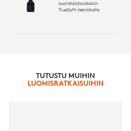
suoratoistovalaisin
TrueSoft-tekniikalla
TUTUSTU MUIHIN
LUOMISRATKAISUIHIN