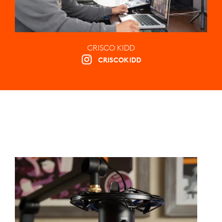
CRISCO KIDD
CRISCOKIDD