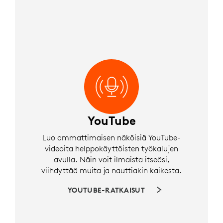
YouTube
Luo ammattimaisen näköisiä YouTube-
videoita helppokäyttöisten työkalujen
avulla. Näin voit ilmaista itseäsi,
viihdyttää muita ja nauttiakin kaikesta.
YOUTUBE-RATKAISUT