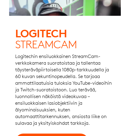
LOGITECH
STREAMCAM
Logitechin ensiluokkainen StreamCam-
verkkokamera suoratoistaa ja tallentaa
täysteräväpiirtoisella 1080p-tarkkuudella ja
60 kuvan sekuntinopeudella. Se tarjoaa
ammattilaatuisia tuloksia YouTube-videoihin
ja Twitch-suoratoistoon. Luo terävää,
luonnollisen näköistä videokuvaa –
ensiluokkaisen lasiobjektiivin ja
älyominaisuuksien, kuten
automaattitarkennuksen, ansiosta liike on
sulavaa ja yksityiskohdat tarkkoja.