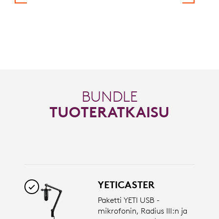
BUNDLE
TUOTERATKAISU
YETICASTER
Paketti YETI USB -
mikrofonin, Radius III:n ja