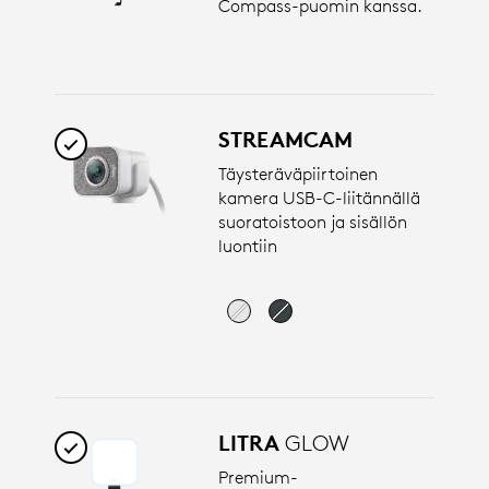
Compass-puomin kanssa.
STREAMCAM
Täysteräväpiirtoinen
kamera USB-C-liitännällä
suoratoistoon ja sisällön
luontiin
LITRA
GLOW
Premium-