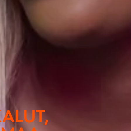
ALUT,