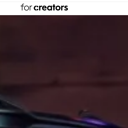
RATKAISUT
SISÄLLÖNTU