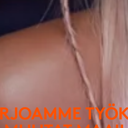
ARJOAMME TYÖK