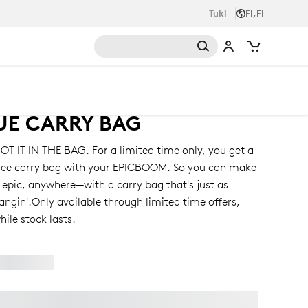
Tuki
FI,FI
UE CARRY BAG
OT IT IN THE BAG. For a limited time only, you get a
ree carry bag with your EPICBOOM. So you can make
t epic, anywhere—with a carry bag that's just as
angin'.Only available through limited time offers,
hile stock lasts.