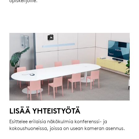
opiskelijoille.
LISÄÄ YHTEISTYÖTÄ
Esittelee erilaisia ​​näkökulmia konferenssi- ja
kokoushuoneissa, joissa on usean kameran asennus.