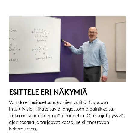
ESITTELE ERI NÄKYMIÄ
Vaihda eri esiasetusnäkymien välillä. Napauta
intuitiivisia, liikuteltavia langattomia painikkeita,
jotka on sijoitettu ympäri huonetta. Opettajat pysyvät
ajan tasalla ja tarjoavat katsojille kiinnostavan
kokemuksen.