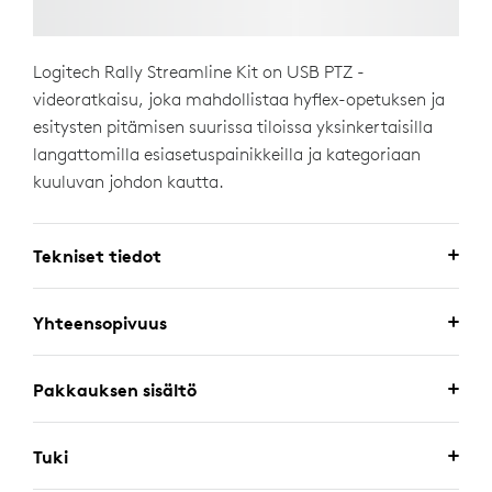
Logitech Rally Streamline Kit on USB PTZ -
videoratkaisu, joka mahdollistaa hyflex-opetuksen ja
esitysten pitämisen suurissa tiloissa yksinkertaisilla
langattomilla esiasetuspainikkeilla ja kategoriaan
kuuluvan johdon kautta.
Tekniset tiedot
Yhteensopivuus
Pakkauksen sisältö
Tuki