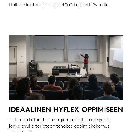
Hallitse laitteita ja tiloja etänä Logitech Syncillä.
IDEAALINEN HYFLEX-OPPIMISEEN
Tallentaa helposti opettajien ja sisällön näkymiä,
jonka avulla tarjotaan tehokas oppimiskokemus