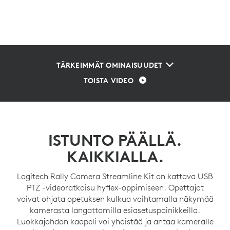
TÄRKEIMMÄT OMINAISUUDET
TOISTA VIDEO
ISTUNTO PÄÄLLÄ.
KAIKKIALLA.
Logitech Rally Camera Streamline Kit on kattava USB
PTZ -videoratkaisu hyflex-oppimiseen. Opettajat
voivat ohjata opetuksen kulkua vaihtamalla näkymää
kamerasta langattomilla esiasetuspainikkeilla.
Luokkajohdon kaapeli voi yhdistää ja antaa kameralle