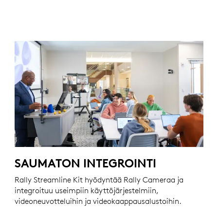
SAUMATON INTEGROINTI
Rally Streamline Kit hyödyntää Rally Cameraa ja
integroituu useimpiin käyttöjärjestelmiin,
videoneuvotteluihin ja videokaappausalustoihin.