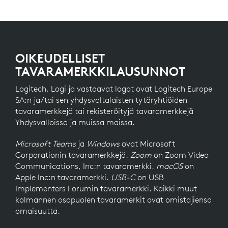
OIKEUDELLISET
TAVARAMERKKILAUSUNNOT
Logitech, Logi ja vastaavat logot ovat Logitech Europe
SA:n ja/tai sen yhdysvaltalaisten tytäryhtiöiden
tavaramerkkejä tai rekisteröityjä tavaramerkkejä
Yhdysvalloissa ja muissa maissa.
Microsoft Teams
ja
Windows
ovat Microsoft
Corporationin tavaramerkkejä.
Zoom
on Zoom Video
Communications, Inc:n tavaramerkki.
macOS
on
Apple Inc:n tavaramerkki.
USB-C
on USB
Implementers Forumin tavaramerkki. Kaikki muut
kolmannen osapuolen tavaramerkit ovat omistajiensa
omaisuutta.