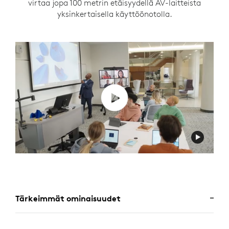
virtaa jopa 100 metrin etäisyydellä AV-laitteista
yksinkertaisella käyttöönotolla.
Tärkeimmät ominaisuudet