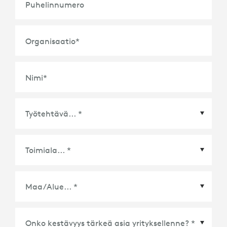
Puhelinnumero
Organisaatio
*
Nimi
*
Maa/Alue
*