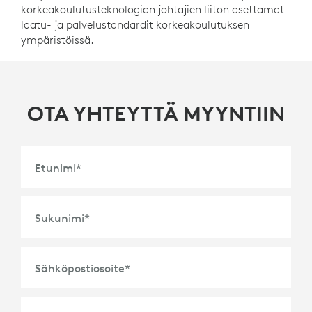
korkeakoulutusteknologian johtajien liiton asettamat
laatu- ja palvelustandardit korkeakoulutuksen
ympäristöissä.
OTA YHTEYTTÄ MYYNTIIN
Etunimi
*
Sukunimi
*
Sähköpostiosoite
*