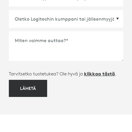
Miten voimme auttaa?
*
Tarvitsetko tuotetukea? Ole hyvä ja
klikkaa tästä
.
LÄHETÄ