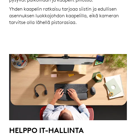
Yhden kaapelin ratkaisu tarjoaa siistin ja edullisen
asennuksen luokkajohdon kaapelilla, eikä kameran
tarvitse olla lähellä pistorasiaa.
HELPPO IT-HALLINTA