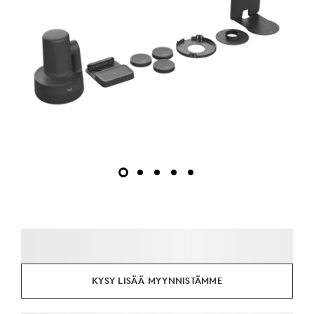
KYSY LISÄÄ MYYNNISTÄMME