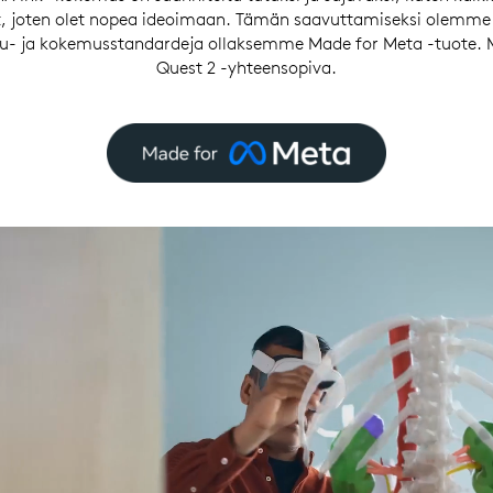
ut, joten olet nopea ideoimaan. Tämän saavuttamiseksi olemme
tu- ja kokemusstandardeja ollaksemme Made for Meta -tuote. M
Quest 2 -yhteensopiva.