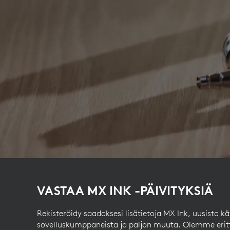
VASTAA MX INK -PÄIVITYKSIÄ
Rekisteröidy saadaksesi lisätietoja MX Ink, uusista kä
sovelluskumppaneista ja paljon muuta. Olemme erit