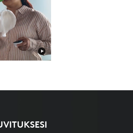
UVITUKSESI