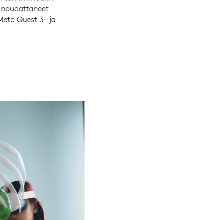
 noudattaneet
eta Quest 3- ja