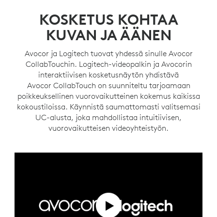
KOSKETUS KOHTAA
KUVAN JA ÄÄNEN
Avocor ja Logitech tuovat yhdessä sinulle Avocor
CollabTouchin. Logitech-videopalkin ja Avocorin
interaktiivisen kosketusnäytön yhdistävä
Avocor CollabTouch on suunniteltu tarjoamaan
poikkeuksellinen vuorovaikutteinen kokemus kaikissa
kokoustiloissa. Käynnistä saumattomasti valitsemasi
UC-alusta, joka mahdollistaa intuitiivisen,
vuorovaikutteisen videoyhteistyön.