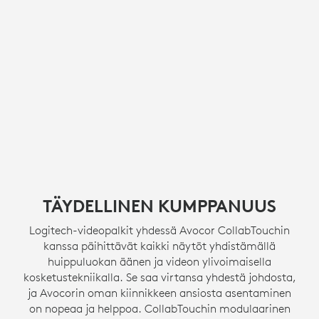
TÄYDELLINEN KUMPPANUUS
Logitech-videopalkit yhdessä Avocor CollabTouchin
kanssa päihittävät kaikki näytöt yhdistämällä
huippuluokan äänen ja videon ylivoimaisella
kosketustekniikalla. Se saa virtansa yhdestä johdosta,
ja Avocorin oman kiinnikkeen ansiosta asentaminen
on nopeaa ja helppoa. CollabTouchin modulaarinen