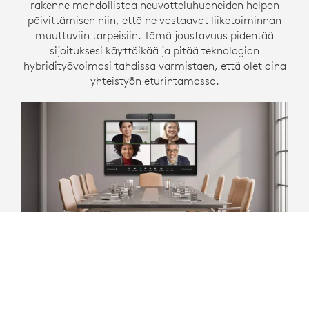
rakenne mahdollistaa neuvotteluhuoneiden helpon
päivittämisen niin, että ne vastaavat liiketoiminnan
muuttuviin tarpeisiin. Tämä joustavuus pidentää
sijoituksesi käyttöikää ja pitää teknologian
hybridityövoimasi tahdissa varmistaen, että olet aina
yhteistyön eturintamassa.