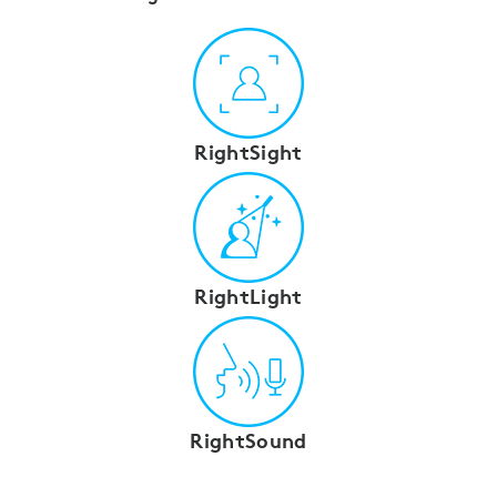
RightSight
RightLight
RightSound