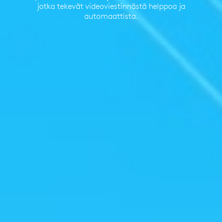
jotka tekevät videoviestinnästä helppoa ja
automaattista.