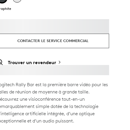
raphite
CONTACTER LE SERVICE COMMERCIAL
Trouver un revendeur
ogitech Rally Bar est la première barre vidéo pour les
alles de réunion de moyenne à grande taille.
écouvrez une visioconférence tout-en-un
emarquablement simple dotée de la technologie
’intelligence artificielle intégrée, d’une optique
xceptionnelle et d’un audio puissant.