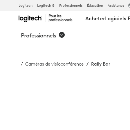
RALLY
Logitech
Logitech G
Professionnels
Éducation
Assistance
Acheter
Logiciels 
BAR
Professionnels
Caméras de visioconférence
Rally Bar