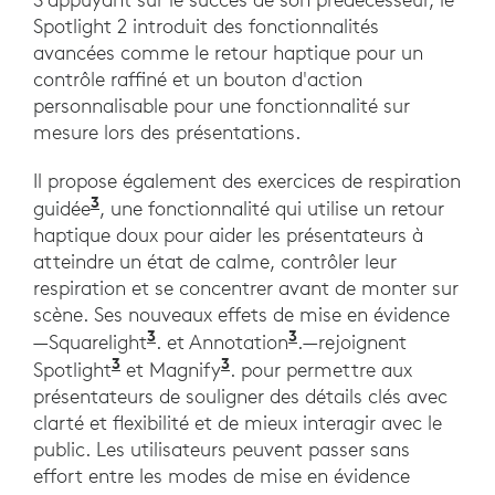
Spotlight 2 introduit des fonctionnalités
avancées comme le retour haptique pour un
contrôle raffiné et un bouton d'action
personnalisable pour une fonctionnalité sur
mesure lors des présentations.
Il propose également des exercices de respiration
3
guidée
, une fonctionnalité qui utilise un retour
haptique doux pour aider les présentateurs à
atteindre un état de calme, contrôler leur
respiration et se concentrer avant de monter sur
scène. Ses nouveaux effets de mise en évidence
3
3
—Squarelight
. et Annotation
.—rejoignent
3
3
Spotlight
et Magnify
. pour permettre aux
présentateurs de souligner des détails clés avec
clarté et flexibilité et de mieux interagir avec le
public. Les utilisateurs peuvent passer sans
effort entre les modes de mise en évidence