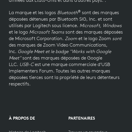
®
La marque et les logos
Bluetooth
sont des marques
déposées détenues par Bluetooth SIG, Inc. et sont
utilisés par Logitech sous licence.
Microsoft, Windows
et le
logo
Microsoft Teams
sont des marques déposées
de Microsoft Corporation.
Zoom
et le
logo Zoom
sont
des marques de Zoom Video Communications,
Inc.
Google Meet et le badge "Works with Google
Meet"
sont des marques déposées de Google
LLC.
USB-C
est une marque commerciale d’USB
Implementers Forum. Toutes les autres marques
déposées tierces sont la propriété de leurs détenteurs
respectifs.
À PROPOS DE
PARTENAIRES
Histoire de Logitech
Trouver un revendeur