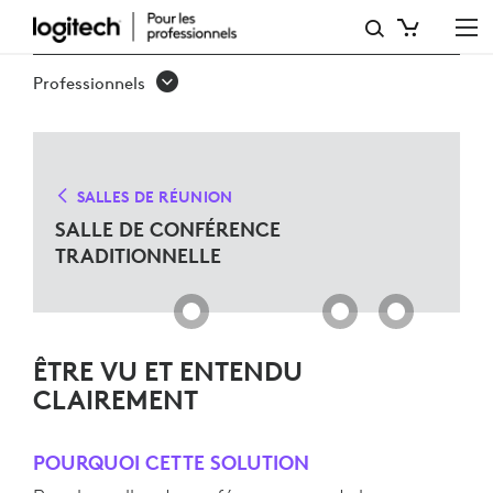
SOLUTIONS
POUR
Professionnels
SALLES
DE
CONFÉRENCE
SALLES DE RÉUNION
TRADITIONNELLES
SALLE DE CONFÉRENCE
TRADITIONNELLE
ÊTRE VU ET ENTENDU
CLAIREMENT
POURQUOI CETTE SOLUTION