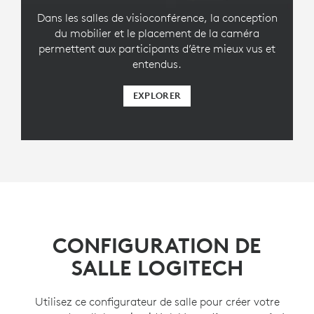
Dans les salles de visioconférence, la conception
du mobilier et le placement de la caméra
permettent aux participants d’être mieux vus et
entendus.
EXPLORER
CONFIGURATION DE
SALLE LOGITECH
Utilisez ce configurateur de salle pour créer votre