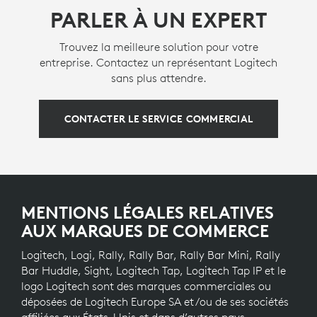
PARLER À UN EXPERT
Trouvez la meilleure solution pour votre
entreprise. Contactez un représentant Logitech
sans plus attendre.
CONTACTER LE SERVICE COMMERCIAL
MENTIONS LÉGALES RELATIVES
AUX MARQUES DE COMMERCE
Logitech, Logi, Rally, Rally Bar, Rally Bar Mini, Rally
Bar Huddle, Sight, Logitech Tap, Logitech Tap IP et le
logo Logitech sont des marques commerciales ou
déposées de Logitech Europe SA et/ou de ses sociétés
affiliées aux États-Unis et dans d’autres pays. .