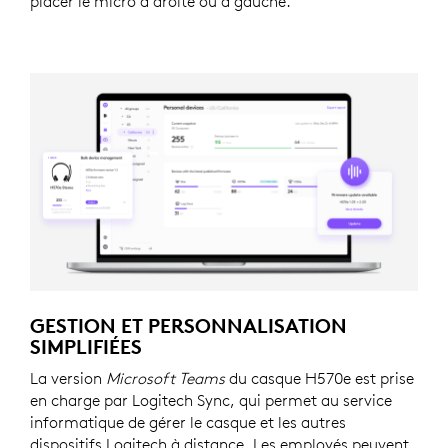
placer le micro à droite ou à gauche.
GESTION ET PERSONNALISATION
SIMPLIFIÉES
La version
Microsoft Teams
du casque H570e est prise
en charge par Logitech Sync, qui permet au service
informatique de gérer le casque et les autres
dispositifs Logitech à distance. Les employés peuvent