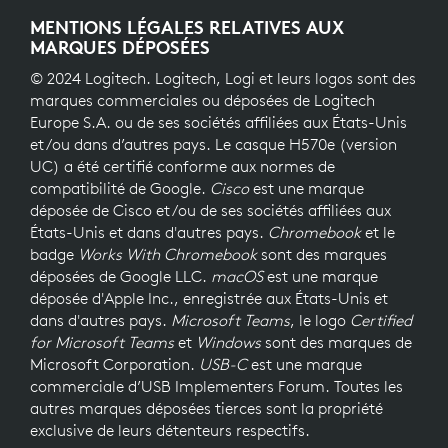
MENTIONS LÉGALES RELATIVES AUX
MARQUES DÉPOSÉES
© 2024 Logitech. Logitech, Logi et leurs logos sont des
marques commerciales ou déposées de Logitech
Europe S.A. ou de ses sociétés affiliées aux États-Unis
et/ou dans d’autres pays. Le casque H570e (version
UC) a été certifié conforme aux normes de
compatibilité de Google.
Cisco
est une marque
déposée de Cisco et/ou de ses sociétés affiliées aux
États-Unis et dans d'autres pays.
Chromebook
et le
badge
Works With Chromebook
sont des marques
déposées de Google LLC.
macOS
est une marque
déposée d'Apple Inc., enregistrée aux États-Unis et
dans d'autres pays.
Microsoft Teams
, le logo
Certified
for Microsoft Teams
et
Windows
sont des marques de
Microsoft Corporation.
USB-C
est une marque
commerciale d’USB Implementers Forum. Toutes les
autres marques déposées tierces sont la propriété
exclusive de leurs détenteurs respectifs.