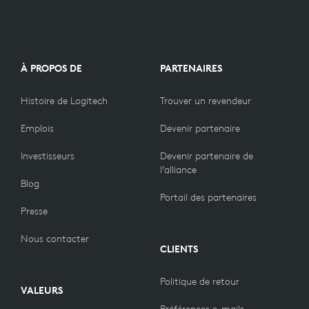
À PROPOS DE
PARTENAIRES
Histoire de Logitech
Trouver un revendeur
Emplois
Devenir partenaire
Investisseurs
Devenir partenaire de
l’alliance
Blog
Portail des partenaires
Presse
Nous contacter
CLIENTS
Politique de retour
VALEURS
Préférences e-mails