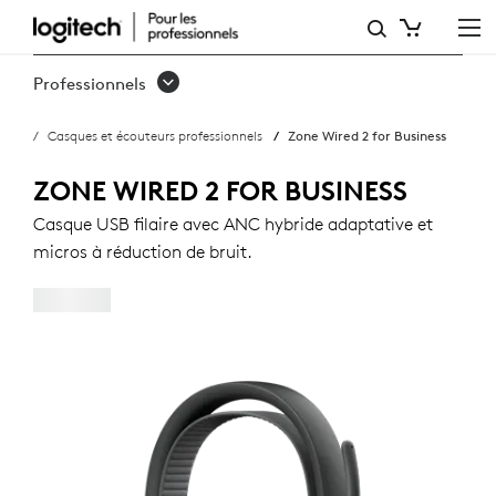
ZONE
WIRED
Professionnels
2
Casques et écouteurs professionnels
Zone Wired 2 for Business
FOR
BUSINESS
ZONE WIRED 2 FOR BUSINESS
Casque USB filaire avec ANC hybride adaptative et
micros à réduction de bruit.