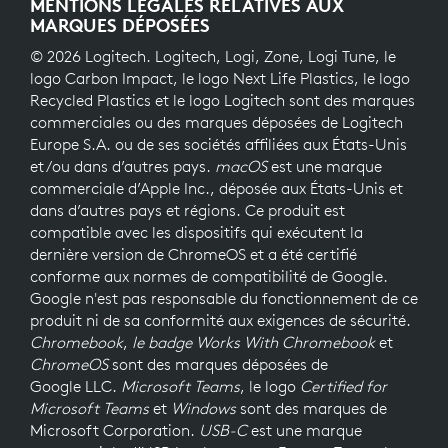
MENTIONS LÉGALES RELATIVES AUX
MARQUES DÉPOSÉES
© 2026 Logitech. Logitech, Logi, Zone, Logi Tune, le
logo Carbon Impact, le logo Next Life Plastics, le logo
Recycled Plastics et le logo Logitech sont des marques
commerciales ou des marques déposées de Logitech
Europe S.A. ou de ses sociétés affiliées aux États-Unis
et/ou dans d’autres pays.
macOS
est une marque
commerciale d’Apple Inc., déposée aux États-Unis et
dans d’autres pays et régions. Ce produit est
compatible avec les dispositifs qui exécutent la
dernière version de ChromeOS et a été certifié
conforme aux normes de compatibilité de Google.
Google n'est pas responsable du fonctionnement de ce
produit ni de sa conformité aux exigences de sécurité.
Chromebook
,
le badge Works With Chromebook
et
ChromeOS
sont des marques déposées de
Google LLC.
Microsoft Teams
, le logo
Certified for
Microsoft Teams
et
Windows
sont des marques de
Microsoft Corporation.
USB-C
est une marque