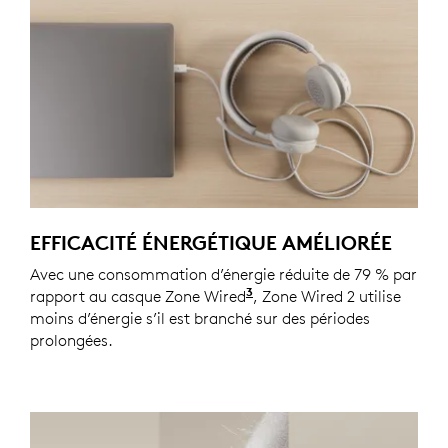
EFFICACITÉ ÉNERGÉTIQUE AMÉLIORÉE
Avec une consommation d’énergie réduite de 79 % par
3
rapport au casque Zone Wired
La réduction de la conso
, Zone Wired 2 utilise
moins d’énergie s’il est branché sur des périodes
prolongées.