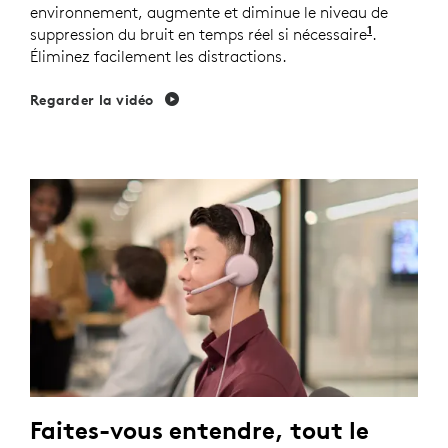
environnement, augmente et diminue le niveau de
1
suppression du bruit en temps réel si nécessaire
Activez l
.
Éliminez facilement les distractions.
Regarder la vidéo
Faites-vous entendre, tout le