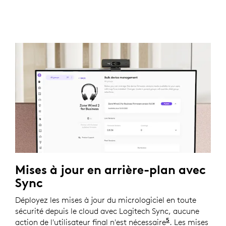
Mises à jour en arrière-plan avec
Sync
Déployez les mises à jour du micrologiciel en toute
sécurité depuis le cloud avec Logitech Sync, aucune
5
action de l'utilisateur final n'est nécessaire
Nécessite l'ins
. Les mises