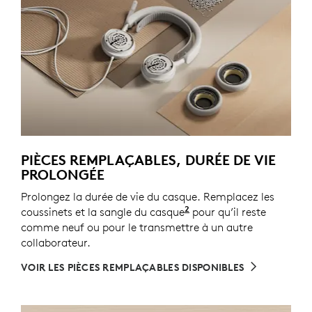
PIÈCES REMPLAÇABLES, DURÉE DE VIE
PROLONGÉE
Prolongez la durée de vie du casque. Remplacez les
2
coussinets et la sangle du casque
Les pièces de rechange
pour qu’il reste
comme neuf ou pour le transmettre à un autre
collaborateur.
VOIR LES PIÈCES REMPLAÇABLES DISPONIBLES