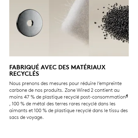
FABRIQUÉ AVEC DES MATÉRIAUX
RECYCLÉS
Nous prenons des mesures pour réduire l’empreinte
carbone de nos produits. Zone Wired 2 contient au
4
moins 47 % de plastique recyclé post-consommation
Sauf
, 100 % de métal des terres rares recyclé dans les
aimants et 100 % de plastique recyclé dans le tissu des
sacs de voyage.