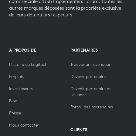
commerciale d’USB Implementers Forum. Toutes les
autres marques déposées sont la propriété exclusive
de leurs détenteurs respectifs.
À PROPOS DE
PARTENAIRES
Histoire de Logitech
Trouver un revendeur
Emplois
Devenir partenaire
Investisseurs
Devenir partenaire de
l’alliance
Blog
Portail des partenaires
Presse
Nous contacter
CLIENTS