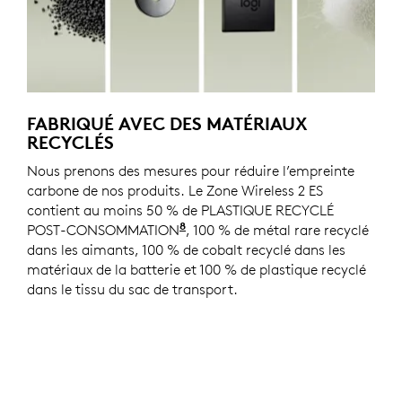
FABRIQUÉ AVEC DES MATÉRIAUX
RECYCLÉS
Nous prenons des mesures pour réduire l’empreinte
carbone de nos produits. Le Zone Wireless 2 ES
contient au moins 50 % de PLASTIQUE RECYCLÉ
8
POST-CONSOMMATION
Hors plastiques dans l'assembla
, 100 % de métal rare recyclé
dans les aimants, 100 % de cobalt recyclé dans les
matériaux de la batterie et 100 % de plastique recyclé
dans le tissu du sac de transport.