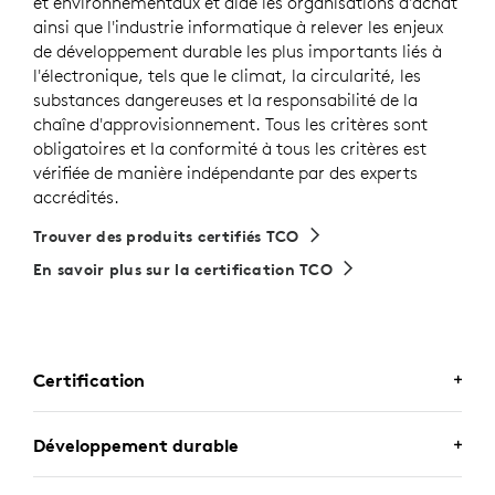
et environnementaux et aide les organisations d'achat
ainsi que l'industrie informatique à relever les enjeux
de développement durable les plus importants liés à
l'électronique, tels que le climat, la circularité, les
substances dangereuses et la responsabilité de la
chaîne d'approvisionnement. Tous les critères sont
obligatoires et la conformité à tous les critères est
vérifiée de manière indépendante par des experts
accrédités.
Trouver des produits certifiés TCO
En savoir plus sur la certification TCO
Certification
CERTIFIÉ POUR LES
Développement durable
PROFESSIONNELS