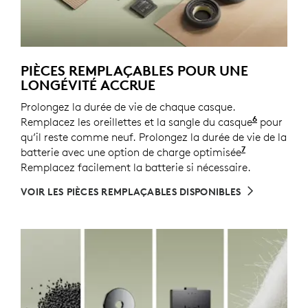
PIÈCES REMPLAÇABLES POUR UNE
LONGÉVITÉ ACCRUE
Prolongez la durée de vie de chaque casque.
6
Remplacez les oreillettes et la sangle du casque
Les pièce
pour
qu’il reste comme neuf. Prolongez la durée de vie de la
7
batterie avec une option de charge optimisée
Activée ave
Remplacez facilement la batterie si nécessaire.
VOIR LES PIÈCES REMPLAÇABLES DISPONIBLES