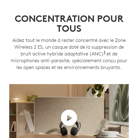
CONCENTRATION POUR
TOUS
Aidez tout le monde à rester concentré avec le Zone
Wireless 2 ES, un casque doté de la suppression de
1
bruit active hybride adaptative (ANC)
Mode ANC ada
et de
microphones anti-parasite, spécialement conçu pour
les open spaces et les environnements bruyants.