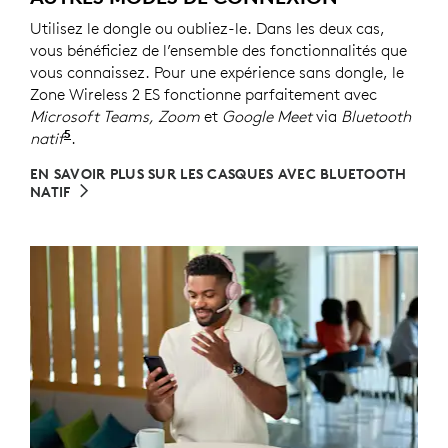
Utilisez le dongle ou oubliez-le. Dans les deux cas,
vous bénéficiez de l’ensemble des fonctionnalités que
vous connaissez. Pour une expérience sans dongle, le
Zone Wireless 2 ES fonctionne parfaitement avec
Microsoft Teams, Zoom
et
Google Meet
via
Bluetooth
5
natif
Consultez l’article sur la compatibilité Bluetooth
.
EN SAVOIR PLUS SUR LES CASQUES AVEC BLUETOOTH
NATIF