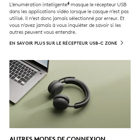
4
L’énumération intelligente
Pour les versions avec récept
masque le récepteur USB
dans les applications vidéo lorsque le casque n’est pas
utilisé. Il n’est donc jamais sélectionné par erreur. Et
vous n’avez jamais à vous inquiéter de savoir si les
autres peuvent vous entendre.
EN SAVOIR PLUS SUR LE RÉCEPTEUR USB-C ZONE
AUTRES MODES DE CONNEXION