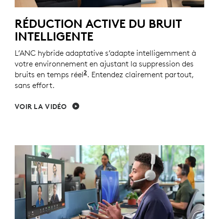
RÉDUCTION ACTIVE DU BRUIT
INTELLIGENTE
L’ANC hybride adaptative s’adapte intelligemment à
votre environnement en ajustant la suppression des
2
bruits en temps réel
Mode ANC hybride adaptative acti
. Entendez clairement partout,
sans effort.
VOIR LA VIDÉO