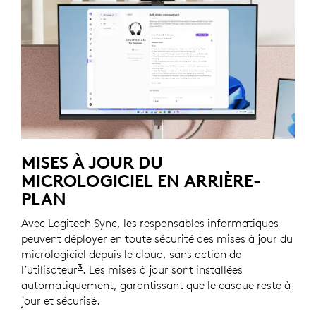
MISES À JOUR DU
MICROLOGICIEL EN ARRIÈRE-
PLAN
Avec Logitech Sync, les responsables informatiques
peuvent déployer en toute sécurité des mises à jour du
micrologiciel depuis le cloud, sans action de
3
l’utilisateur
Nécessite l’installation de Logi Tune sur les
. Les mises à jour sont installées
automatiquement, garantissant que le casque reste à
jour et sécurisé.