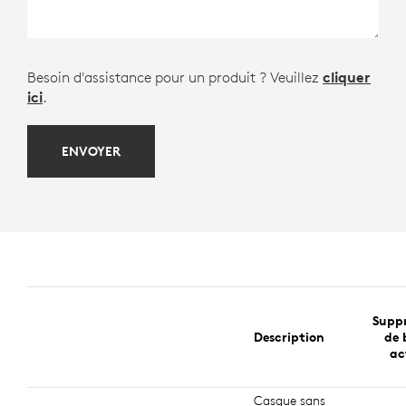
Besoin d'assistance pour un produit ? Veuillez
cliquer
ici
.
ENVOYER
Suppr
Description
de 
ac
Casque sans