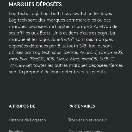
MARQUES DÉPOSÉES
Logitech, Logi, Logi Bolt, Easy-Switch et les logos
Logitech sont des marques commerciales ou des
marques déposées de Logitech Europe S.A. et/ou de
ses affiliés aux États-Unis et dans d'autres pays. La
®
marque et les logos
Bluetooth
sont des marques
déposées détenues par Bluetooth SIG, Inc. et sont
utilisés par Logitech sous licence.
Android, ChromeOS,
Intel Evo, iPadOS, iOS, Linux, Mac, macOS, USB-C,
Windows
et toutes les autres marques déposées tierces
sont la propriété de leurs détenteurs respectifs.
À PROPOS DE
PARTENAIRES
Histoire de Logitech
Trouver un revendeur
Emplois
Devenir partenaire