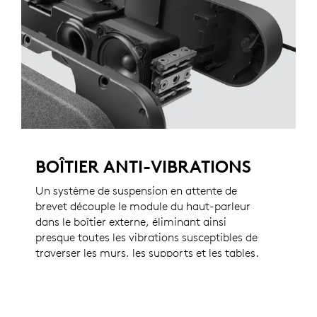
BOÎTIER ANTI-VIBRATIONS
Un système de suspension en attente de
brevet découple le module du haut-parleur
dans le boîtier externe, éliminant ainsi
presque toutes les vibrations susceptibles de
traverser les murs, les supports et les tables.
Ce design en attente de brevet permet une
performance supérieure de l'annulation de
l'écho des modules de micro Rally, tout en
garantissant que les images vidéo restent