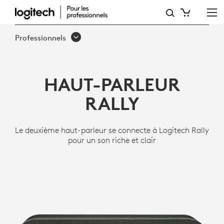
HAUT-
PARLEUR
Professionnels
RALLY
LOGITECH
HAUT-PARLEUR
RALLY
Le deuxième haut-parleur se connecte à Logitech Rally
pour un son riche et clair