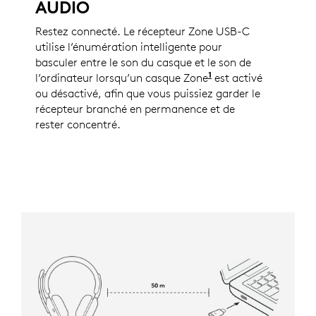
AUDIO
Restez connecté. Le récepteur Zone USB-C
utilise l’énumération intelligente pour
basculer entre le son du casque et le son de
1
l’ordinateur lorsqu’un casque Zone
Voir la liste complè
est activé
ou désactivé, afin que vous puissiez garder le
récepteur branché en permanence et de
rester concentré.