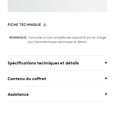
FICHE TECHNIQUE
Consultez la liste complète des dispositifs pris en charge
REMARQUE:
sous Caractéristiques techniques et détails.
Spécifications techniques et détails
Contenu du coffret
Assistance