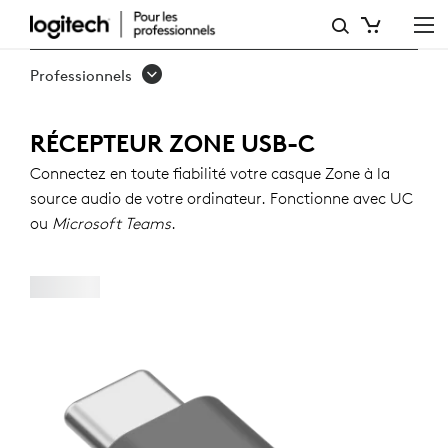
RÉCEPTEUR
ZONE USB-
Professionnels
C
RÉCEPTEUR ZONE USB-C
Connectez en toute fiabilité votre casque Zone à la
source audio de votre ordinateur. Fonctionne avec UC
ou
Microsoft Teams
.