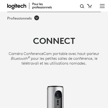
LOGITECH
CONFERENCECAM
Professionnels
CONNECT
CONNECT
Caméra ConferenceCam portable avec haut-parleur
®
Bluetooth
pour les petites salles de conférence, le
télétravail et les utilisations nomades.