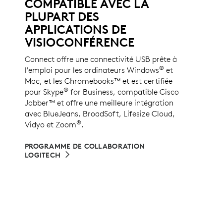
COMPATIBLE AVEC LA
PLUPART DES
APPLICATIONS DE
VISIOCONFÉRENCE
Connect offre une connectivité USB prête à
®
l'emploi pour les ordinateurs Windows
et
Mac, et les Chromebooks™ et est certifiée
®
pour Skype
for Business, compatible Cisco
Jabber™ et offre une meilleure intégration
avec BlueJeans, BroadSoft, Lifesize Cloud,
®
Vidyo et Zoom
.
PROGRAMME DE COLLABORATION
LOGITECH