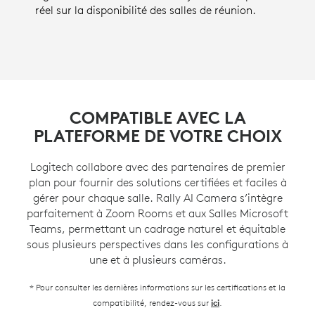
réel sur la disponibilité des salles de réunion.
COMPATIBLE AVEC LA
PLATEFORME DE VOTRE CHOIX
Logitech collabore avec des partenaires de premier
plan pour fournir des solutions certifiées et faciles à
gérer pour chaque salle. Rally AI Camera s’intègre
parfaitement à Zoom Rooms et aux Salles Microsoft
Teams, permettant un cadrage naturel et équitable
sous plusieurs perspectives dans les configurations à
une et à plusieurs caméras.
* Pour consulter les dernières informations sur les certifications et la
compatibilité, rendez-vous sur
.
ici