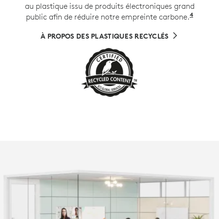
au plastique issu de produits électroniques grand
4
public afin de réduire notre empreinte carbone.
Hors c
À PROPOS DES PLASTIQUES RECYCLÉS