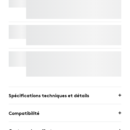
Free Express Delivery
WALL MOUNT POUR VIDEO BARS
SUPPORT TV POUR BARRES VIDÉO
Free Express Delivery
Spécifications techniques et détails
Compatibilité