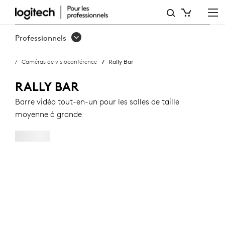
RALLY
BAR
Professionnels
Caméras de visioconférence
Rally Bar
RALLY BAR
Barre vidéo tout-en-un pour les salles de taille
moyenne à grande