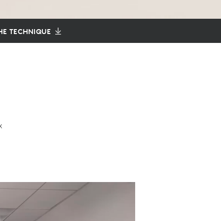
HE TECHNIQUE
x