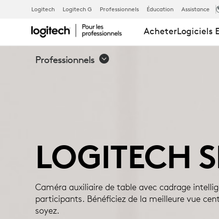
LOGITECH S
Logitech
Logitech G
Professionnels
Éducation
Assistance
Acheter
Logiciels 
Professionnels
LOGITECH S
Caméra auxiliaire de table avec cadrage intellig
participants. Bénéficiez de la meilleure vue cent
soyez.