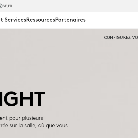
IGHT
BE
,FR
Et Services
Ressources
Partenaires
CONFIGUREZ VO
IGHT
ent pour plusieurs
rée sur la salle, où que vous