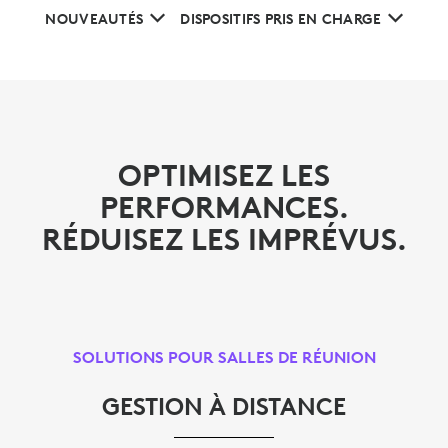
NOUVEAUTÉS
DISPOSITIFS PRIS EN CHARGE
OPTIMISEZ LES
PERFORMANCES.
RÉDUISEZ LES IMPRÉVUS.
SOLUTIONS POUR SALLES DE RÉUNION
GESTION À DISTANCE