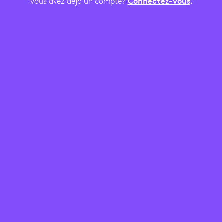
Vous avez déjà un compte?
Connectez-vous
.