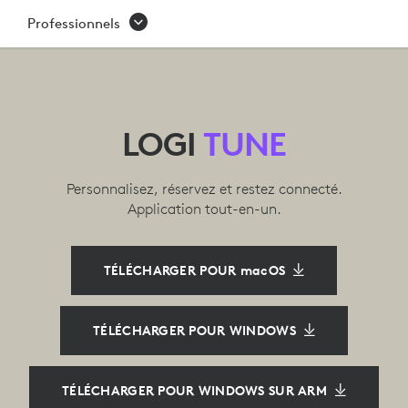
APPLICATION
Professionnels
LOGI
TUNE
|
LOGI
TUNE
LOGITECH
Personnalisez, réservez et restez connecté.
Application tout-en-un.
TÉLÉCHARGER POUR macOS
TÉLÉCHARGER POUR WINDOWS
TÉLÉCHARGER POUR WINDOWS SUR ARM