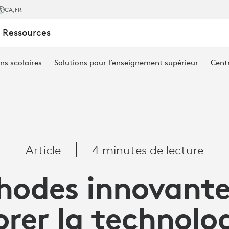
CA
,FR
 Ressources
S
ns scolaires
Solutions pour l’enseignement supérieur
Cent
Article
4 minutes de lecture
hodes innovante
IE
rer la technolo