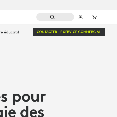
re éducatif
CONTACTER LE SERVICE COMMERCIAL
s pour
gie des