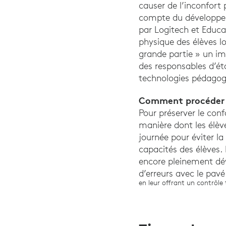
causer de l’inconfort 
compte du développem
par Logitech et Educa
physique des élèves lo
grande partie » un im
des responsables d’ét
technologies pédagogi
Comment procéder
Pour préserver le conf
manière dont les élève
journée pour éviter l
capacités des élèves.
encore pleinement dé
d’erreurs avec le pavé
en leur offrant un contrôl