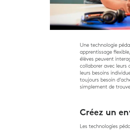
Une technologie pédag
apprentissage flexible
élèves peuvent intera
collaborer avec leurs
leurs besoins individu
toujours besoin d’ache
simplement de trouver
Créez un en
Les technologies péd