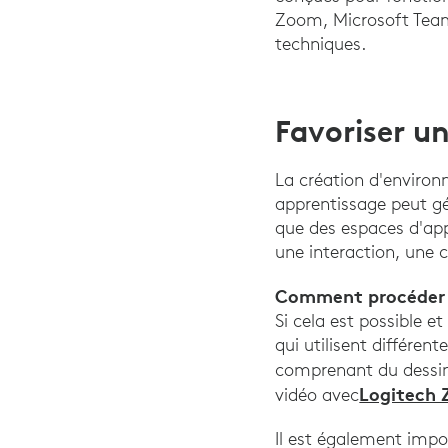
Zoom, Microsoft Teams
techniques.
Favoriser un
La création d'environ
apprentissage peut gén
que des espaces d'app
une interaction, une 
Comment procéder
Si cela est possible e
qui utilisent différen
comprenant du dessi
Logitech 
vidéo avec
Il est également impo