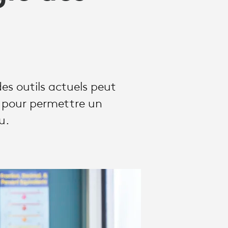
es outils actuels peut
ire pour permettre un
u.