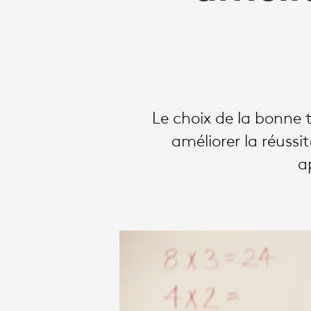
DES
SALLES
DE
Le choix de la bonne 
améliorer la réussit
CLASSE
a