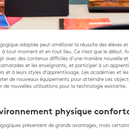
ogique adaptée peut améliorer la réussite des élèves et f
, à tout moment et en tout lieu. Ce n’est que le début. Av
gir avec des contenus difficiles d’une manière nouvelle e
 camarades et les enseignants, et participer à un apprent
els et à leurs styles d’apprentissage. Les académies et le
ter de nouveaux équipements pour atteindre ces objectifs.
 de nouvelles utilisations pour la technologie existante.
vironnement physique confort
agogiques présentent de grands avantages, mais certains