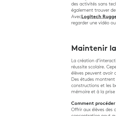
des activités sans tec
également trouver des 
Logitech Rug
Avec
regarder une vidéo ou l
Maintenir l
La création d’interact
réussite scolaire. Cep
élèves peuvent avoir d
Des études montrent q
constructions et les 
mémoire et à la prise
Comment procéder
Offrir aux élèves des 
concentration peut av