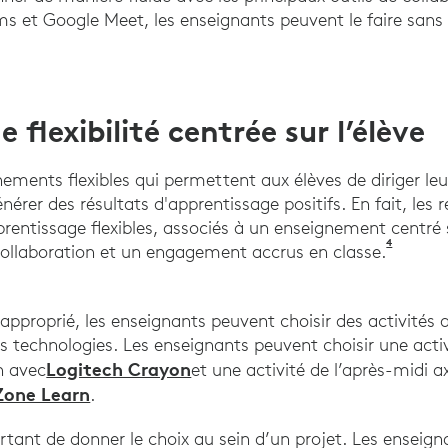
 et Google Meet, les enseignants peuvent le faire sans l
e flexibilité centrée sur l’élève
nements flexibles qui permettent aux élèves de diriger leu
érer des résultats d'apprentissage positifs. En fait, les
rentissage flexibles, associés à un enseignement centré s
4
Kariippa
collaboration et un engagement accrus en classe.
t approprié, les enseignants peuvent choisir des activités 
tes technologies. Les enseignants peuvent choisir une acti
Logitech Crayon
n avec
et une activité de l’après-midi a
Zone Learn
.
rtant de donner le choix au sein d’un projet. Les enseign