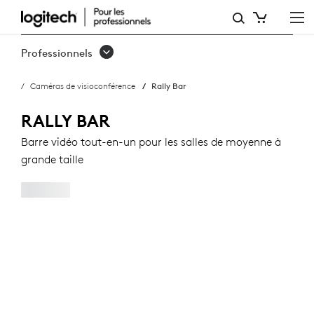
RALLY
BAR
Professionnels
Caméras de visioconférence
Rally Bar
RALLY BAR
Barre vidéo tout-en-un pour les salles de moyenne à
grande taille