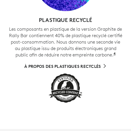
PLASTIQUE RECYCLÉ
Les composants en plastique de la version Graphite de
Rally Bar contiennent 40% de plastique recyclé certifié
post-consommation. Nous donnons une seconde vie
au plastique issu de produits électroniques grand
4
public afin de réduire notre empreinte carbone.
Hors c
À PROPOS DES PLASTIQUES RECYCLÉS