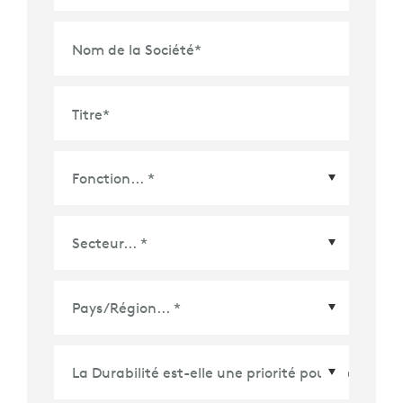
Nom de la Société
*
Titre
*
Pays/Région
*