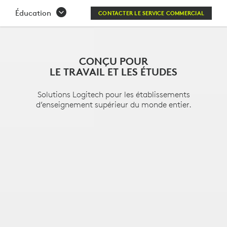
SOLUTIONS
Éducation
CONTACTER LE SERVICE COMMERCIAL
POUR
L’ENSEIGNEMENT
CONÇU POUR
SUPÉRIEUR
LE TRAVAIL ET LES ÉTUDES
Solutions Logitech pour les établissements
d’enseignement supérieur du monde entier.