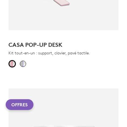
CASA POP-UP DESK
Kit tout-en-un : support, clavier, pavé tactile.
OFFRES