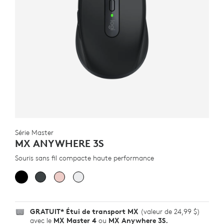
Série Master
MX ANYWHERE 3S
Souris sans fil compacte haute performance
GRATUIT*
Étui de transport MX
(valeur de 24,99 $)
avec le
MX Master 4
ou
MX Anywhere 3S.